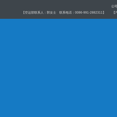
公司
【空运部联系人：郭女士 联系电话：0086-991-2882311】 【汽