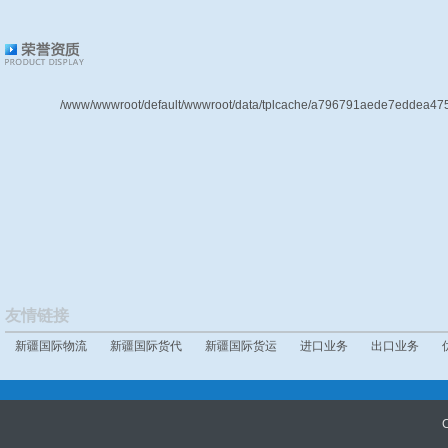
/www/wwwroot/default/wwwroot/data/tplcache/a796791aede7eddea475
友情链接
新疆国际物流
新疆国际货代
新疆国际货运
进口业务
出口业务